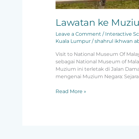
Lawatan ke Muzi
Leave a Comment
/
Interactive S
Kuala Lumpur
/
shahrul ikhwan ab
Visit to National Museum Of Mala
sebagai National Museum of Malay
Muzium ini terletak di Jalan Dam
mengenai Muzium Negara: Sejara
Read More »