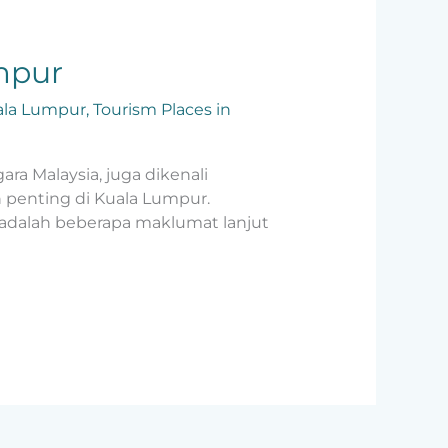
mpur
uala Lumpur
,
Tourism Places in
a Malaysia, juga dikenali
n penting di Kuala Lumpur.
t adalah beberapa maklumat lanjut