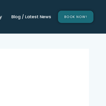
y
Blog / Latest News
BOOK NOW!