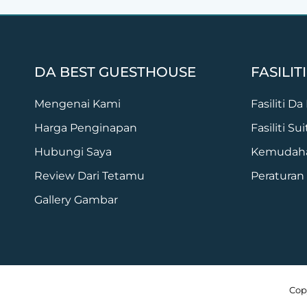
DA BEST GUESTHOUSE
FASILITI
Mengenai Kami
Fasiliti D
Harga Penginapan
Fasiliti S
Hubungi Saya
Kemudaha
Review Dari Tetamu
Peraturan
Gallery Gambar
Cop