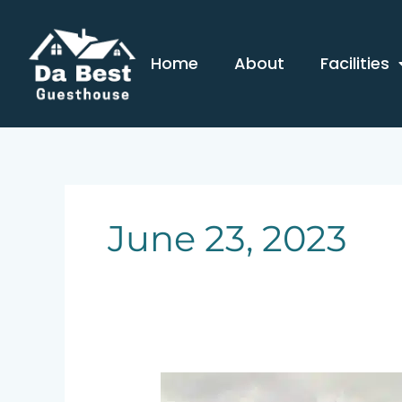
Skip
to
content
Home
About
Facilities
June 23, 2023
Lawatan