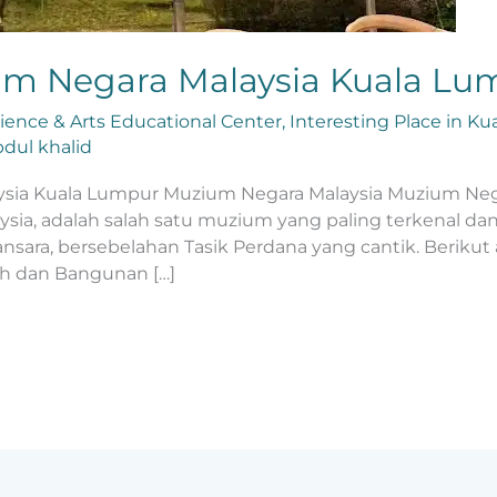
um Negara Malaysia Kuala Lu
cience & Arts Educational Center
,
Interesting Place in K
dul khalid
ysia Kuala Lumpur Muzium Negara Malaysia Muzium Negar
sia, adalah salah satu muzium yang paling terkenal da
ansara, bersebelahan Tasik Perdana yang cantik. Beriku
h dan Bangunan […]