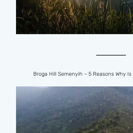
Broga Hill Semenyih – 5 Reasons Why Is I