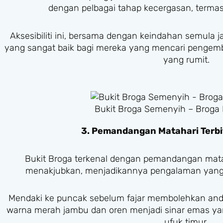
dengan pelbagai tahap kecergasan, terma
Aksesibiliti ini, bersama dengan keindahan semula j
yang sangat baik bagi mereka yang mencari pengemba
yang rumit.
Bukit Broga Semenyih – Broga 
3. Pemandangan Matahari Terbi
Bukit Broga terkenal dengan pemandangan mata
menakjubkan, menjadikannya pengalaman yang t
Mendaki ke puncak sebelum fajar membolehkan anda
warna merah jambu dan oren menjadi sinar emas yang 
ufuk timur.