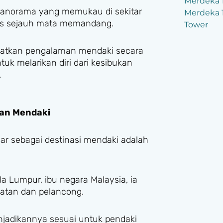
h panorama yang memukau di sekitar
as sejauh mata memandang.
katkan pengalaman mendaki secara
uk melarikan diri dari kesibukan
.
han Mendaki
ar sebagai destinasi mendaki adalah
a Lumpur, ibu negara Malaysia, ia
atan dan pelancong.
njadikannya sesuai untuk pendaki