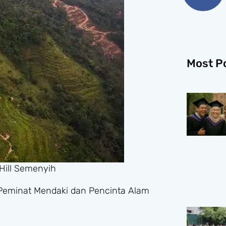
Most P
Hill Semenyih
Peminat Mendaki dan Pencinta Alam