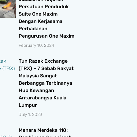
Persatuan Penduduk
Suite One Maxim
Dengan Kerjasama
Perbadanan
Pengurusan One Maxim
February 10, 2024
Tun Razak Exchange
(TRX) – 7 Sebab Rakyat
Malaysia Sangat
Berbangga Terbinanya
Hub Kewangan
Antarabangsa Kuala
Lumpur
July 1, 2023
Menara Merdeka 118: