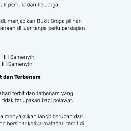
suk pemula dan keluarga.
adi, menjadikan Bukit Broga pilihan
raan di luar tanpa perlu persiapan
Hill Semenyih
t dan Terbenam
hari terbit dan terbenam yang
idak terlupakan bagi pelawat.
 menyaksikan langit berubah dari
bersinar ketika matahari terbit di