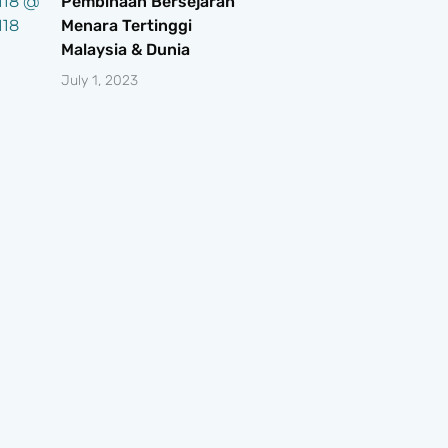
Pembinaan Bersejarah
Menara Tertinggi
Malaysia & Dunia
July 1, 2023