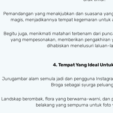
Pemandangan yang menakjubkan dan suasana yang
magis, menjadikannya tempat kegemaran untuk ahl
Begitu juga, menikmati matahari terbenam dari pu
yang mempesonakan, memberikan pengakhiran y
dihabiskan menelusuri laluan-la
4. Tempat Yang Ideal Untuk
Jurugambar alam semula jadi dan pengguna Instagra
Broga sebagai syurga peluan
Landskap berombak, flora yang berwarna-warni, dan
belakang yang sempurna untuk foto