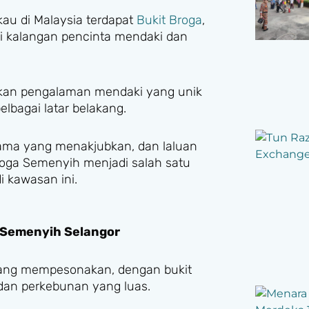
u di Malaysia terdapat
Bukit Broga
,
di kalangan pencinta mendaki dan
arkan pengalaman mendaki yang unik
lbagai latar belakang.
ma yang menakjubkan, dan laluan
roga Semenyih menjadi salah satu
i kawasan ini.
 Semenyih Selangor
 yang mempesonakan, dengan bukit
dan perkebunan yang luas.