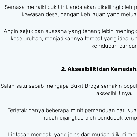
Semasa menaiki bukit ini, anda akan dikelilingi ole
kawasan desa, dengan kehijauan yang melu
Angin sejuk dan suasana yang tenang lebih mening
keseluruhan, menjadikannya tempat yang ideal unt
kehidupan bandar
2. Aksesibiliti dan Kemuda
Salah satu sebab mengapa Bukit Broga semakin popul
aksesibilitinya.
Terletak hanya beberapa minit pemanduan dari Kual
mudah dijangkau oleh penduduk temp
Lintasan mendaki yang jelas dan mudah diikuti me