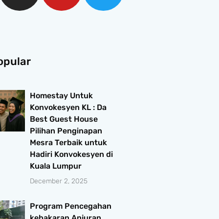
opular
Homestay Untuk
Konvokesyen KL : Da
Best Guest House
Pilihan Penginapan
Mesra Terbaik untuk
Hadiri Konvokesyen di
Kuala Lumpur
December 2, 2025
Program Pencegahan
kebakaran Anjuran