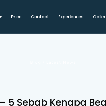
Price
Contact
Experiences
Galler
Blog / Latest News
 – 5 Sebab Kenapa Beg