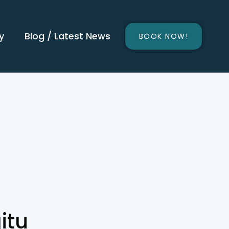
y
Blog / Latest News
BOOK NOW!
itu