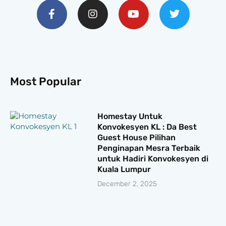
f
Most Popular
Homestay Untuk
Konvokesyen KL : Da Best
Guest House Pilihan
Penginapan Mesra Terbaik
untuk Hadiri Konvokesyen di
Kuala Lumpur
December 2, 2025