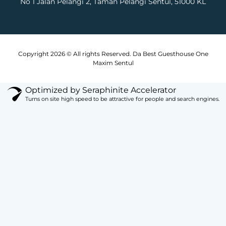
No 1 Jalan Pelangi 2, Taman Pelangi Sentul, 51000 KL
Copyright 2026 © All rights Reserved. Da Best Guesthouse One
Maxim Sentul
Optimized by Seraphinite Accelerator
Turns on site high speed to be attractive for people and search engines.