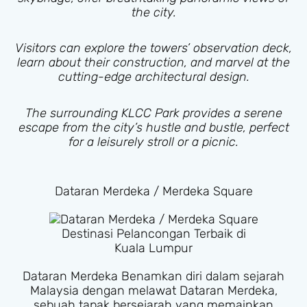
the city.
Visitors can explore the towers’ observation deck,
learn about their construction, and marvel at the
cutting-edge architectural design.
The surrounding KLCC Park provides a serene
escape from the city’s hustle and bustle, perfect
for a leisurely stroll or a picnic.
Dataran Merdeka / Merdeka Square
Destinasi Pelancongan Terbaik di
Kuala Lumpur
Dataran Merdeka Benamkan diri dalam sejarah
Malaysia dengan melawat Dataran Merdeka,
sebuah tapak bersejarah yang memainkan