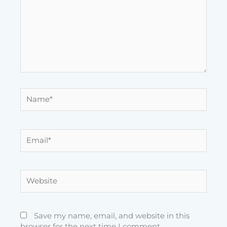
Name*
Email*
Website
Save my name, email, and website in this
browser for the next time I comment.