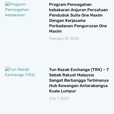
Program Pencegahan
kebakaran Anjuran Persatuan
Penduduk Suite One Maxim
Dengan Kerjasama
Perbadanan Pengurusan One
Maxim
February 10, 2024
Tun Razak Exchange (TRX) – 7
Sebab Rakyat Malaysia
Sangat Berbangga Terbinanya
Hub Kewangan Antarabangsa
Kuala Lumpur
July 1, 2023