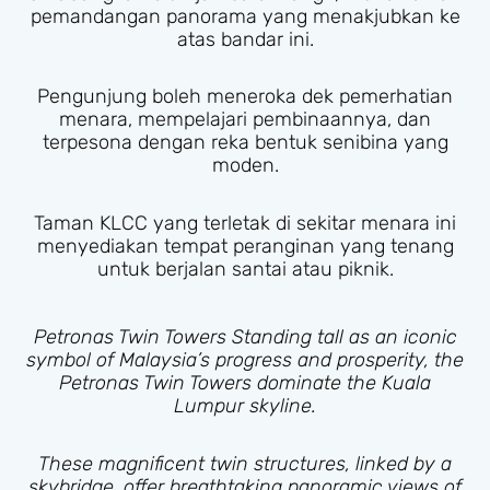
pemandangan panorama yang menakjubkan ke
atas bandar ini.
Pengunjung boleh meneroka dek pemerhatian
menara, mempelajari pembinaannya, dan
terpesona dengan reka bentuk senibina yang
moden.
Taman KLCC yang terletak di sekitar menara ini
menyediakan tempat peranginan yang tenang
untuk berjalan santai atau piknik.
Petronas Twin Towers Standing tall as an iconic
symbol of Malaysia’s progress and prosperity, the
Petronas Twin Towers dominate the Kuala
Lumpur skyline.
These magnificent twin structures, linked by a
skybridge, offer breathtaking panoramic views of