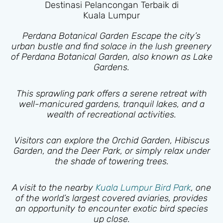
Destinasi Pelancongan Terbaik di
Kuala Lumpur
Perdana Botanical Garden Escape the city’s
urban bustle and find solace in the lush greenery
of Perdana Botanical Garden, also known as Lake
Gardens.
This sprawling park offers a serene retreat with
well-manicured gardens, tranquil lakes, and a
wealth of recreational activities.
Visitors can explore the Orchid Garden, Hibiscus
Garden, and the Deer Park, or simply relax under
the shade of towering trees.
A visit to the nearby
Kuala Lumpur Bird Park
, one
of the world’s largest covered aviaries, provides
an opportunity to encounter exotic bird species
up close.